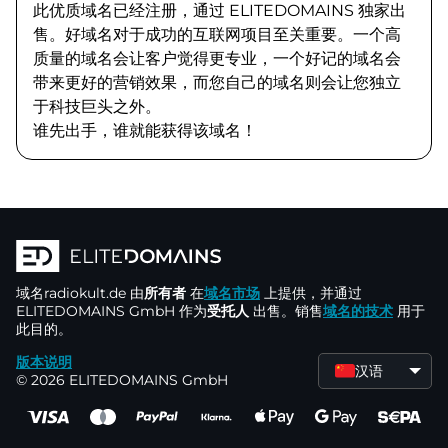
此优质域名已经注册，通过 ELITEDOMAINS 独家出
售。好域名对于成功的互联网项目至关重要。一个高
质量的域名会让客户觉得更专业，一个好记的域名会
带来更好的营销效果，而您自己的域名则会让您独立
于科技巨头之外。
谁先出手，谁就能获得该域名！
域名
radiokult.de
由
所有者
在
域名市场
上提供，并通过
ELITEDOMAINS GmbH 作为
受托人
出售。销售
域名的技术
用于
此目的。
版本说明
汉语
© 2026 ELITEDOMAINS GmbH