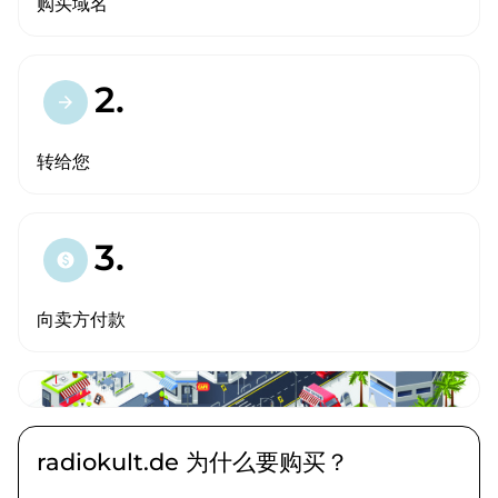
购买域名
2.
arrow_forward
转给您
3.
paid
向卖方付款
radiokult.de 为什么要购买？