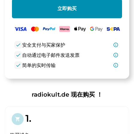
立即购买
check
安全支付与买家保护
info_outline
check
自动通过电子邮件发送发票
info_outline
check
简单的实时传输
info_outline
radiokult.de 现在购买 ！
1.
shopping_cart